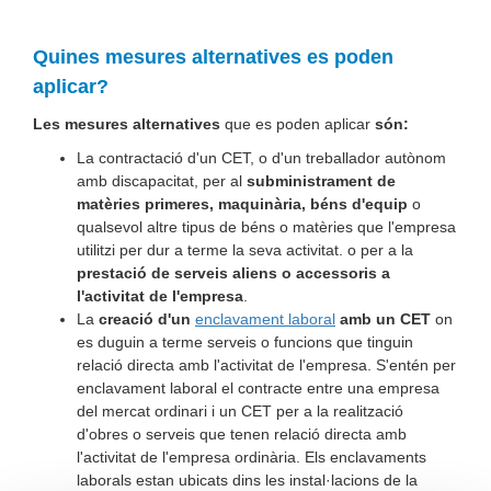
Quines mesures alternatives es poden
aplicar?
Les mesures alternatives
que es poden aplicar
són:
La contractació d'un CET, o d'un treballador autònom
amb discapacitat, per al
subministrament de
matèries primeres, maquinària, béns d'equip
o
qualsevol altre tipus de béns o matèries que l'empresa
utilitzi per dur a terme la seva activitat. o per a la
prestació de serveis aliens o accessoris a
l'activitat de l'empresa
.
La
creació d'un
enclavament laboral
amb un CET
on
es duguin a terme serveis o funcions que tinguin
relació directa amb l'activitat de l'empresa. S'entén per
enclavament laboral el contracte entre una empresa
del mercat ordinari i un CET per a la realització
d'obres o serveis que tenen relació directa amb
l'activitat de l'empresa ordinària. Els enclavaments
laborals estan ubicats dins les instal·lacions de la