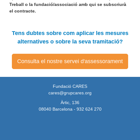
Treball o la fundació/associació amb qui se subscriurà
el contracte.
Tens dubtes sobre com aplicar les mesures
alternatives o sobre la seva tramitació?
Consulta el nostre servei d'assessorament
Fundació CARES
cares@grupcares.org
Àrtic, 136
08040 Barcelona - 932 624 270