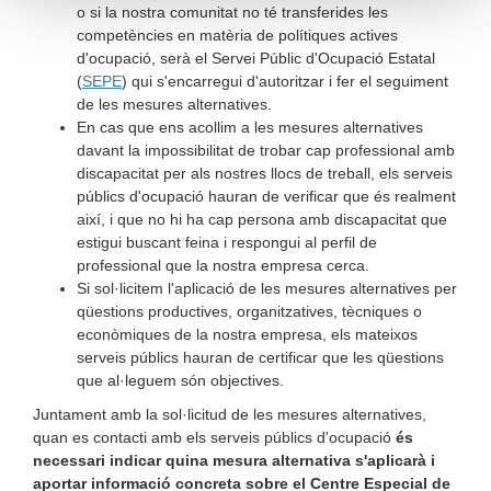
o si la nostra comunitat no té transferides les
competències en matèria de polítiques actives
d'ocupació, serà el Servei Públic d'Ocupació Estatal
(
SEPE
) qui s'encarregui d'autoritzar i fer el seguiment
de les mesures alternatives.
En cas que ens acollim a les mesures alternatives
davant la impossibilitat de trobar cap professional amb
discapacitat per als nostres llocs de treball, els serveis
públics d'ocupació hauran de verificar que és realment
així, i que no hi ha cap persona amb discapacitat que
estigui buscant feina i respongui al perfil de
professional que la nostra empresa cerca.
Si sol·licitem l'aplicació de les mesures alternatives per
qüestions productives, organitzatives, tècniques o
econòmiques de la nostra empresa, els mateixos
serveis públics hauran de certificar que les qüestions
que al·leguem són objectives.
Juntament amb la sol·licitud de les mesures alternatives,
quan es contacti amb els serveis públics d'ocupació
és
necessari indicar quina mesura alternativa s'aplicarà i
aportar informació concreta sobre el Centre Especial de