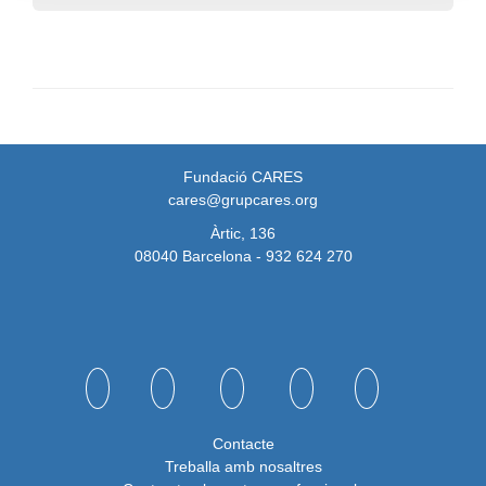
Fundació CARES
cares@grupcares.org
Àrtic, 136
08040 Barcelona - 932 624 270
Contacte
Treballa amb nosaltres