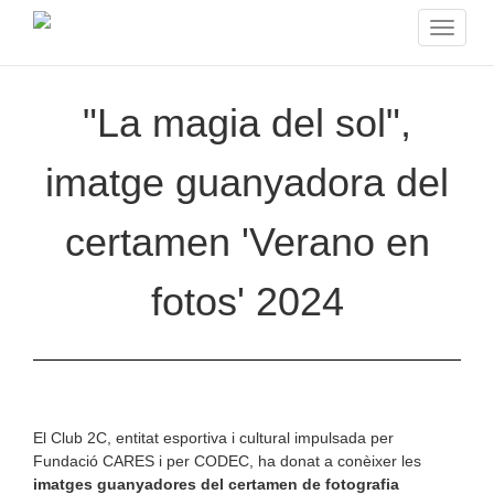
Toggle
navigat
"La magia del sol",
imatge guanyadora del
certamen 'Verano en
fotos' 2024
El Club 2C, entitat esportiva i cultural impulsada per
Fundació CARES i per CODEC, ha donat a conèixer les
imatges guanyadores del certamen de fotografia