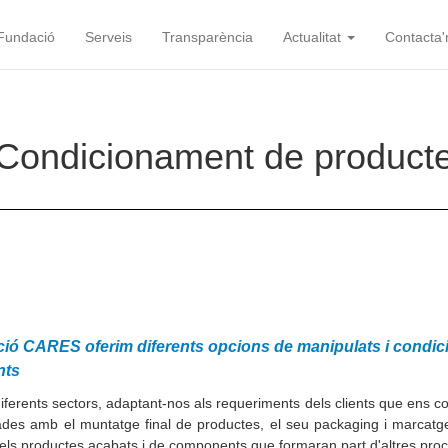
Fundació
Serveis
Transparència
Actualitat
Contacta'
Condicionament de product
ació CARES oferim diferents opcions de manipulats i cond
nts
erents sectors, adaptant-nos als requeriments dels clients que ens co
es amb el muntatge final de productes, el seu packaging i marcatge. R
t dels productes acabats i de components que formaran part d'altres pr