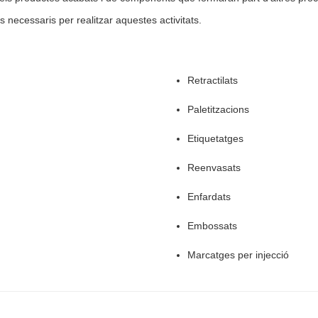
ecessaris per realitzar aquestes activitats.
Retractilats
Paletitzacions
Etiquetatges
Reenvasats
Enfardats
Embossats
Marcatges per injecció