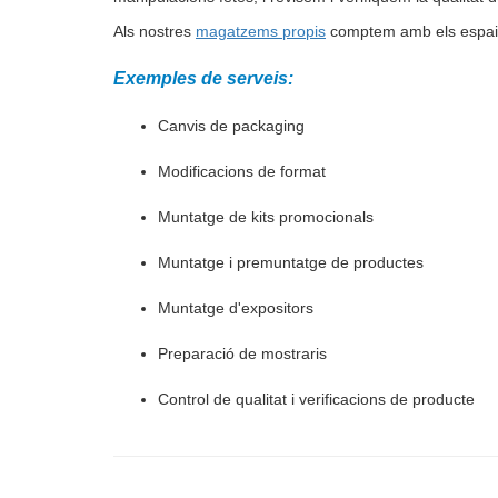
Als nostres
magatzems propis
comptem amb els espais n
Exemples de serveis:
Canvis de packaging
Modificacions de format
Muntatge de kits promocionals
Muntatge i premuntatge de productes
Muntatge d'expositors
Preparació de mostraris
Control de qualitat i verificacions de producte