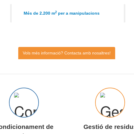
2
Més de 2.200 m
per a manipulacions
Vols més informació? Contacta amb nosaltres!
ondicionament de
Gestió de residu