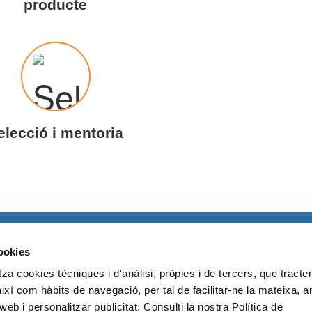
producte
elecció i mentoria
cookies
za cookies tècniques i d'anàlisi, pròpies i de tercers, que tract
així com hàbits de navegació, per tal de facilitar-ne la mateixa, a
web i personalitzar publicitat. Consulti la nostra Política de